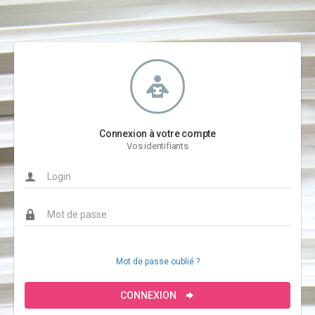
Connexion à votre compte
Vos identifiants
Mot de passe oublié ?
CONNEXION