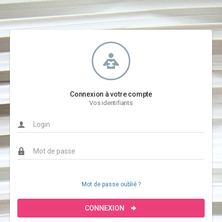
Connexion à votre compte
Vos identifiants
Mot de passe oublié ?
CONNEXION