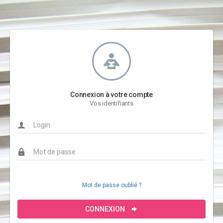
Connexion à votre compte
Vos identifiants
Mot de passe oublié ?
CONNEXION