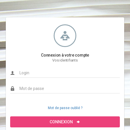
Connexion à votre compte
Vos identifiants
Mot de passe oublié ?
CONNEXION