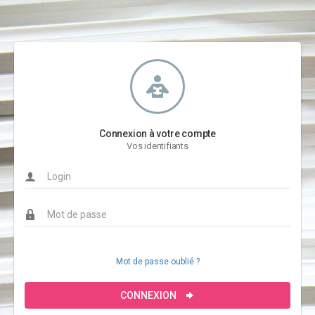
Connexion à votre compte
Vos identifiants
Mot de passe oublié ?
CONNEXION