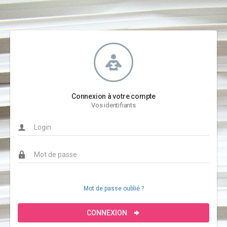
Connexion à votre compte
Vos identifiants
Mot de passe oublié ?
CONNEXION