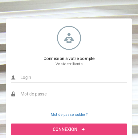
Connexion à votre compte
Vos identifiants
Mot de passe oublié ?
CONNEXION