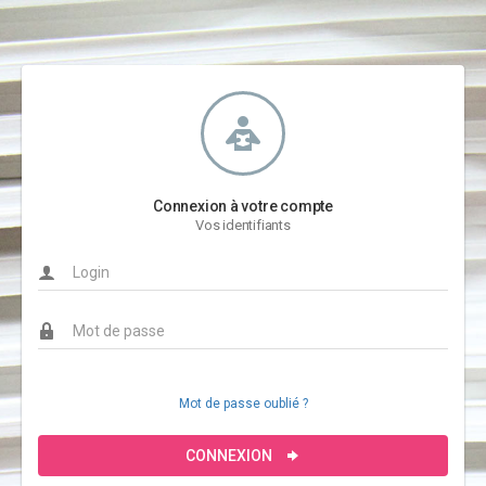
Connexion à votre compte
Vos identifiants
Mot de passe oublié ?
CONNEXION