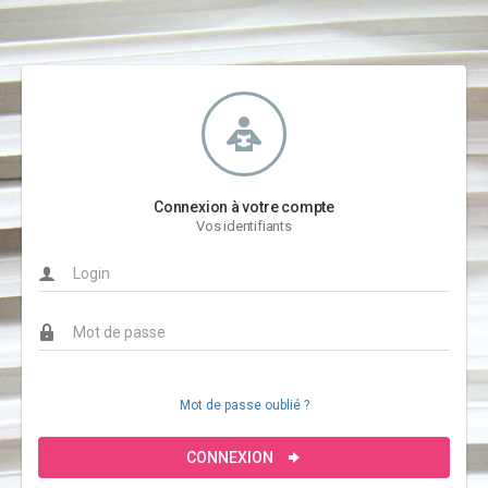
Connexion à votre compte
Vos identifiants
Mot de passe oublié ?
CONNEXION