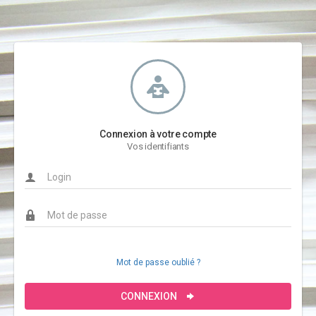
Connexion à votre compte
Vos identifiants
Mot de passe oublié ?
CONNEXION