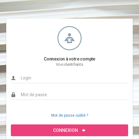
Connexion à votre compte
Vos identifiants
Mot de passe oublié ?
CONNEXION