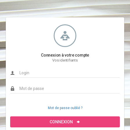
Connexion à votre compte
Vos identifiants
Mot de passe oublié ?
CONNEXION