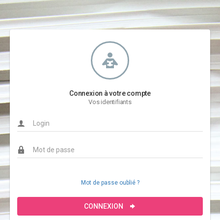
Connexion à votre compte
Vos identifiants
Mot de passe oublié ?
CONNEXION