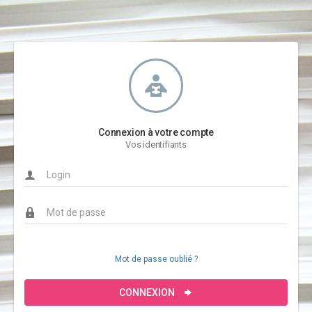
Connexion à votre compte
Vos identifiants
Mot de passe oublié ?
CONNEXION