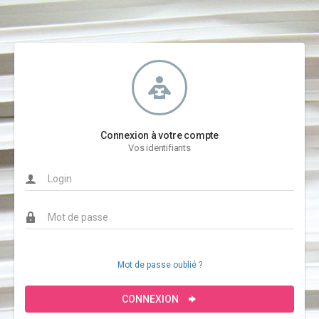
Connexion à votre compte
Vos identifiants
Mot de passe oublié ?
CONNEXION