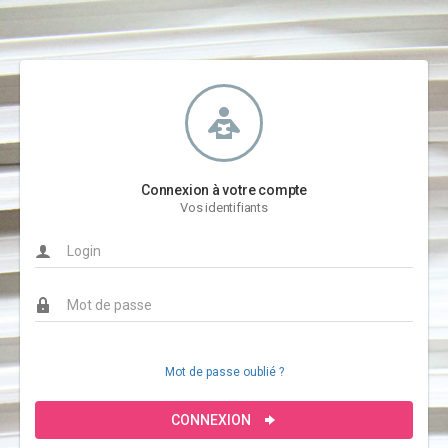
Connexion à votre compte
Vos identifiants
Mot de passe oublié ?
CONNEXION