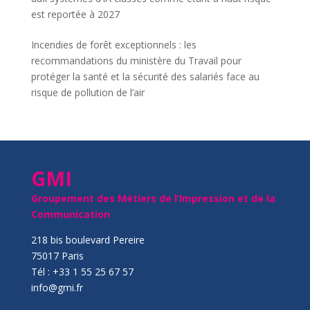
est reportée à 2027
Incendies de forêt exceptionnels : les
recommandations du ministère du Travail pour
protéger la santé et la sécurité des salariés face au
risque de pollution de l’air
GMI
Groupement des Métiers de l’Impression et de la
Communication
218 bis boulevard Pereire
75017 Paris
Tél : +33 1 55 25 67 57
info@gmi.fr