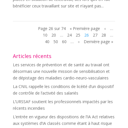
bénéficier ceux travaillant sur site et n’ayant pas...
Page 26 sur 74
« Première page
«
…
10
20
…
24
25
26
27
28
…
40
50
60
…
»
Dernière page »
Articles récents
Les services de prévention et de santé au travail ont
désormais une nouvelle mission de sensibilisation et
de dépistage des maladies cardio-neuro-vasculaires
La CNIL rappelle les conditions de licéité d’un dispositif
de contrôle de l’activité des salariés
L’URSSAF soutient les professionnels impactés par les
récents incendies
L’entrée en vigueur des dispositions de l’IA Act relatives
aux systèmes d’IA classés comme étant à haut risque