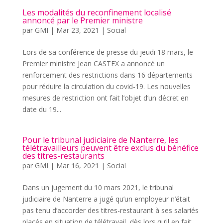
Les modalités du reconfinement localisé
annoncé par le Premier ministre
par
GMI
|
Mar 23, 2021
|
Social
Lors de sa conférence de presse du jeudi 18 mars, le
Premier ministre Jean CASTEX a annoncé un
renforcement des restrictions dans 16 départements
pour réduire la circulation du covid-19. Les nouvelles
mesures de restriction ont fait l’objet d’un décret en
date du 19...
Pour le tribunal judiciaire de Nanterre, les
télétravailleurs peuvent être exclus du bénéfice
des titres-restaurants
par
GMI
|
Mar 16, 2021
|
Social
Dans un jugement du 10 mars 2021, le tribunal
judiciaire de Nanterre a jugé qu’un employeur n’était
pas tenu d’accorder des titres-restaurant à ses salariés
placés en situation de télétravail, dès lors qu’il en fait