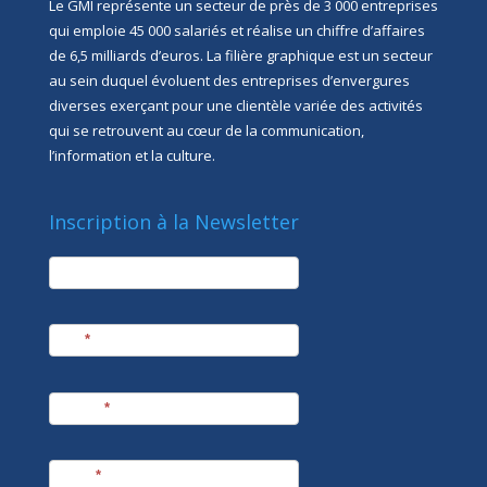
Le GMI représente un secteur de près de 3 000 entreprises
qui emploie 45 000 salariés et réalise un chiffre d’affaires
de 6,5 milliards d’euros. La filière graphique est un secteur
au sein duquel évoluent des entreprises d’envergures
diverses exerçant pour une clientèle variée des activités
qui se retrouvent au cœur de la communication,
l’information et la culture.
Inscription à la Newsletter
newsletter
Société
Nom
*
Prénom
*
E-mail
*