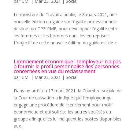
par
GMI
|
Mar 23, 2021
|
Social
Le ministère du Travail a publié, le 8 mars 2021, une
nouvelle édition du guide sur l’égalité professionnelle
destiné aux TPE-PME, pour développer l’égalité entre
les femmes et les hommes dans les entreprises.
L’objectif de cette nouvelle édition du guide est de «...
Licenciement économique : l’employeur n’a pas
à fournir le profil personnalisé des personnes
concernées en vue du reclassement
par
GMI
|
Mar 23, 2021
|
Social
Dans un arrêt du 17 mars 2021, la Chambre sociale de
la Cour de cassation a indiqué que l’employeur qui
engage une procédure de licenciement pour motif
économique et qui sollicite les autres sociétés du
groupe afin qu’elles lui indiquent les postes disponibles
aux...