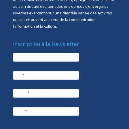
au sein duquel évoluent des entreprises d’envergures
diverses exerçant pour une clientèle variée des activités
qui se retrouvent au cœur de la communication,
l’information et la culture.
Inscription à la Newsletter
newsletter
Société
Nom
*
Prénom
*
E-mail
*