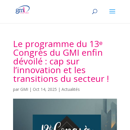
Le programme du 13ᵉ
Congrès du GMI enfin
dévoilé : cap sur
l’innovation et les
transitions du secteur !
par
GMI
|
Oct 14, 2025
|
Actualités