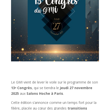
Le GMI vient de lever le voile sur le programme de son
13
ᵉ
Congr
è
s
, qui se tiendra le
jeudi 27 novembre
2025
aux
Salons Hoche à Paris
.
Cette édition s’annonce comme un temps fort pour la
filière, placée au cœur des grandes
transitions