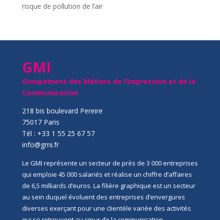
risque de pollution de l’air
GMI
Groupement des Métiers de l’Impression et de la
Communication
218 bis boulevard Pereire
75017 Paris
Tél : +33 1 55 25 67 57
info@gmi.fr
Le GMI représente un secteur de près de 3 000 entreprises
qui emploie 45 000 salariés et réalise un chiffre d’affaires
de 6,5 milliards d’euros. La filière graphique est un secteur
au sein duquel évoluent des entreprises d’envergures
diverses exerçant pour une clientèle variée des activités
qui se retrouvent au cœur de la communication,