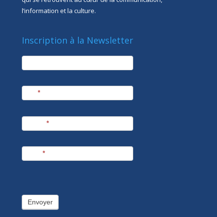
l’information et la culture.
Inscription à la Newsletter
newsletter
Société
Nom
*
Prénom
*
E-mail
*
Envoyer