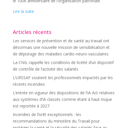
le 100e anniversaire de l’organisation patronale.
Lire la suite
Articles récents
Les services de prévention et de santé au travail ont
désormais une nouvelle mission de sensibilisation et
de dépistage des maladies cardio-neuro-vasculaires
La CNIL rappelle les conditions de licéité d’un dispositif
de contrôle de l’activité des salariés
L’URSSAF soutient les professionnels impactés par les
récents incendies
L’entrée en vigueur des dispositions de l’IA Act relatives
aux systèmes d’IA classés comme étant à haut risque
est reportée à 2027
Incendies de forêt exceptionnels : les
recommandations du ministère du Travail pour
protéger la santé et la sécurité des salariés face au