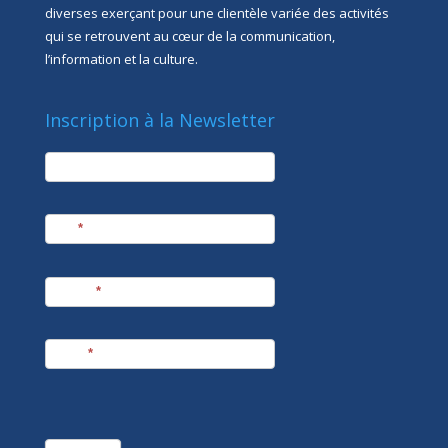
diverses exerçant pour une clientèle variée des activités
qui se retrouvent au cœur de la communication,
l’information et la culture.
Inscription à la Newsletter
newsletter
Société
Nom
*
Prénom
*
E-mail
*