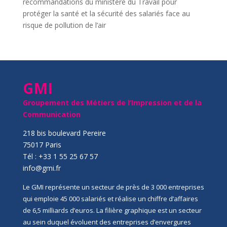
recommandations du ministère du Travail pour
protéger la santé et la sécurité des salariés face au
risque de pollution de l’air
GMI
Groupement des Métiers de l’Impression et de la
Communication
218 bis boulevard Pereire
75017 Paris
Tél : +33 1 55 25 67 57
info@gmi.fr
Le GMI représente un secteur de près de 3 000 entreprises
qui emploie 45 000 salariés et réalise un chiffre d’affaires
de 6,5 milliards d’euros. La filière graphique est un secteur
au sein duquel évoluent des entreprises d’envergures