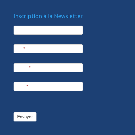
Inscription à la Newsletter
newsletter
Société
Nom
*
Prénom
*
E-mail
*
Envoyer