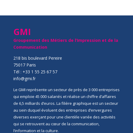
GMI
Groupement des Métiers de l’Impression et de la
Communication
218 bis boulevard Pereire
75017 Paris
Tél : +33 1 55 25 67 57
info@gmi.fr
Le GMI représente un secteur de près de 3 000 entreprises
qui emploie 45 000 salariés et réalise un chiffre d’affaires
de 6,5 milliards d’euros. La filière graphique est un secteur
au sein duquel évoluent des entreprises d’envergures
diverses exerçant pour une clientèle variée des activités
qui se retrouvent au cœur de la communication,
l’information et la culture.