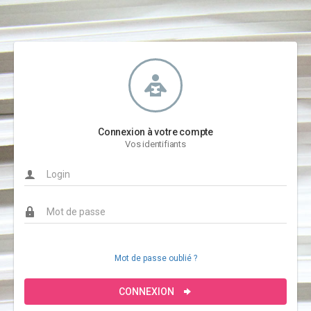
Connexion à votre compte
Vos identifiants
Mot de passe oublié ?
CONNEXION