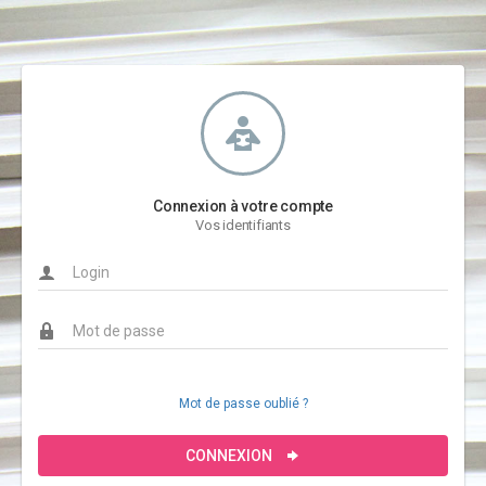
Connexion à votre compte
Vos identifiants
Mot de passe oublié ?
CONNEXION