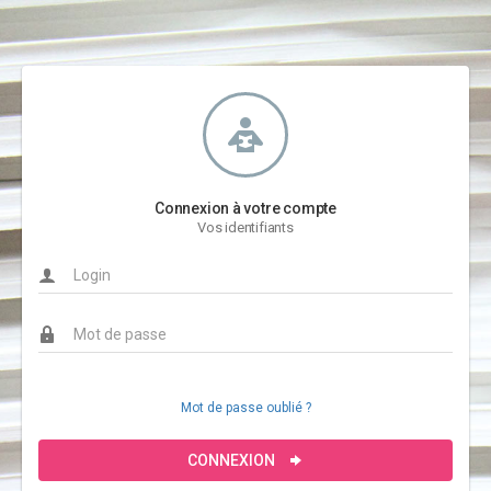
Connexion à votre compte
Vos identifiants
Mot de passe oublié ?
CONNEXION