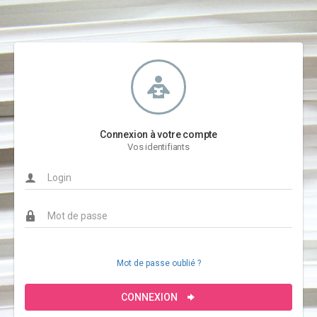
Connexion à votre compte
Vos identifiants
Mot de passe oublié ?
CONNEXION