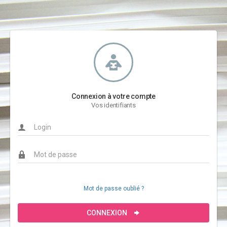
Connexion à votre compte
Vos identifiants
Mot de passe oublié ?
CONNEXION