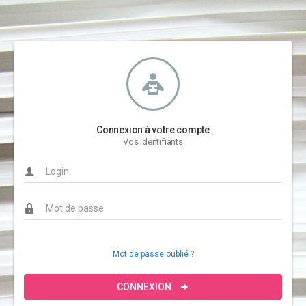
Connexion à votre compte
Vos identifiants
Mot de passe oublié ?
CONNEXION