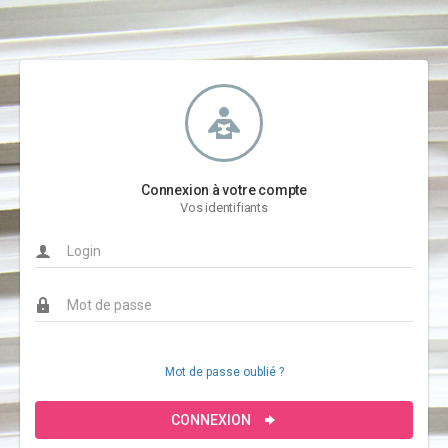
Connexion à votre compte
Vos identifiants
Mot de passe oublié ?
CONNEXION