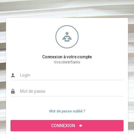
Connexion à votre compte
Vos identifiants
Mot de passe oublié ?
CONNEXION