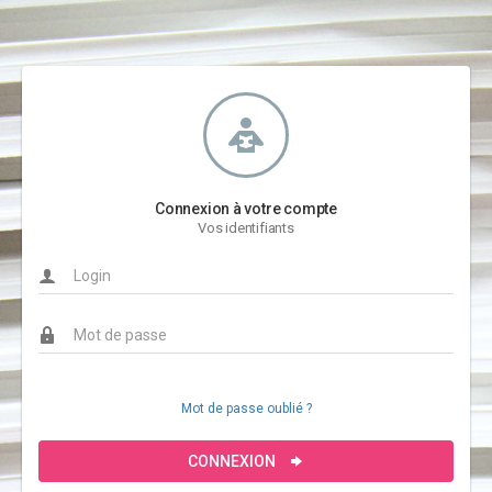
Connexion à votre compte
Vos identifiants
Mot de passe oublié ?
CONNEXION