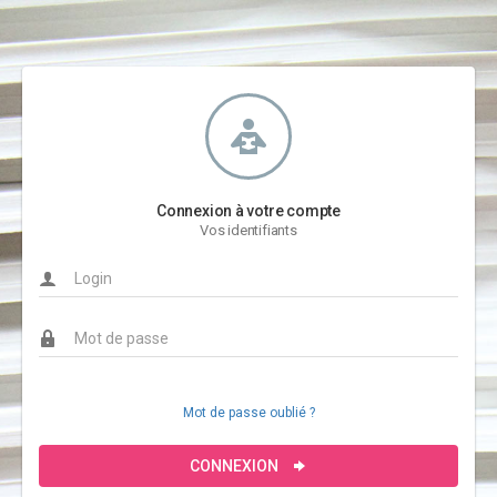
Connexion à votre compte
Vos identifiants
Mot de passe oublié ?
CONNEXION