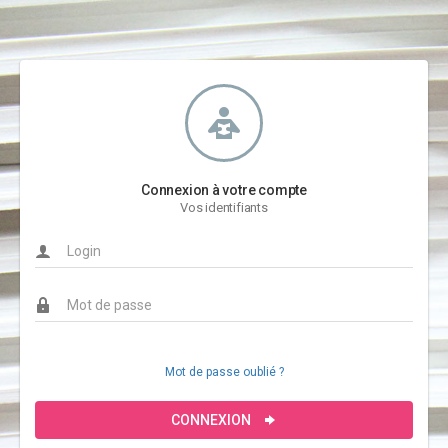
Connexion à votre compte
Vos identifiants
Mot de passe oublié ?
CONNEXION