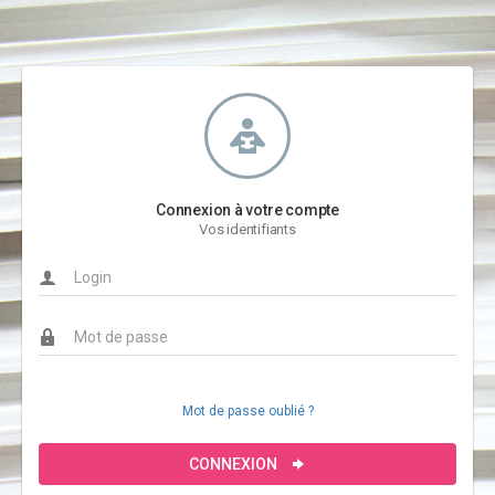
Connexion à votre compte
Vos identifiants
Mot de passe oublié ?
CONNEXION