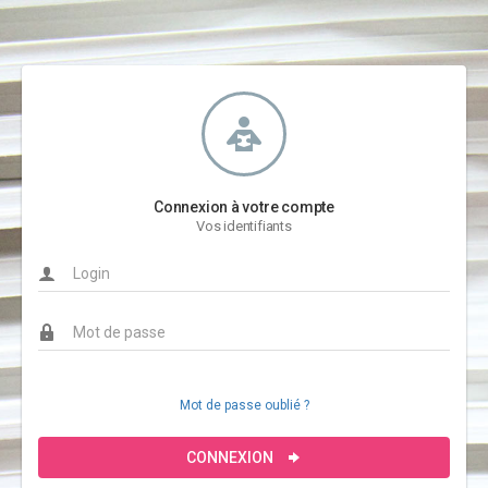
Connexion à votre compte
Vos identifiants
Mot de passe oublié ?
CONNEXION