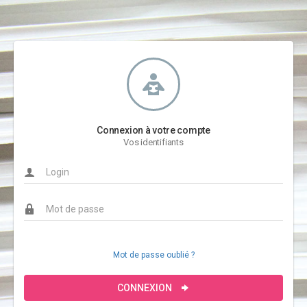
Connexion à votre compte
Vos identifiants
Mot de passe oublié ?
CONNEXION