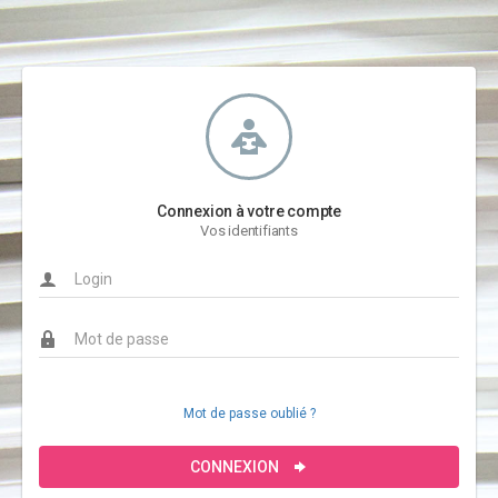
Connexion à votre compte
Vos identifiants
Mot de passe oublié ?
CONNEXION