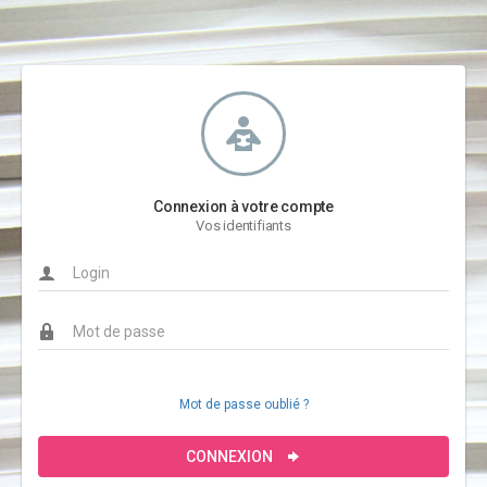
Connexion à votre compte
Vos identifiants
Mot de passe oublié ?
CONNEXION