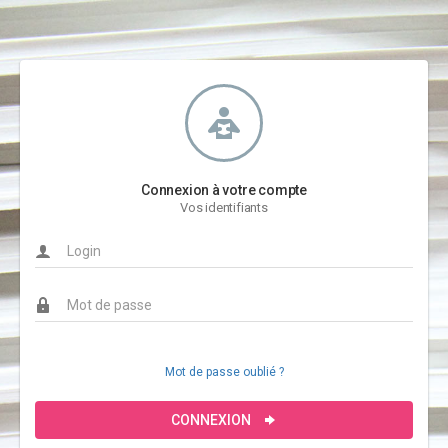
Connexion à votre compte
Vos identifiants
Mot de passe oublié ?
CONNEXION