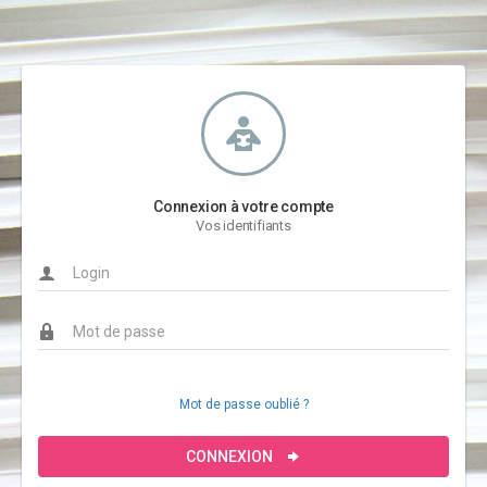
Connexion à votre compte
Vos identifiants
Mot de passe oublié ?
CONNEXION