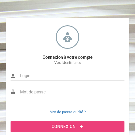
Connexion à votre compte
Vos identifiants
Mot de passe oublié ?
CONNEXION