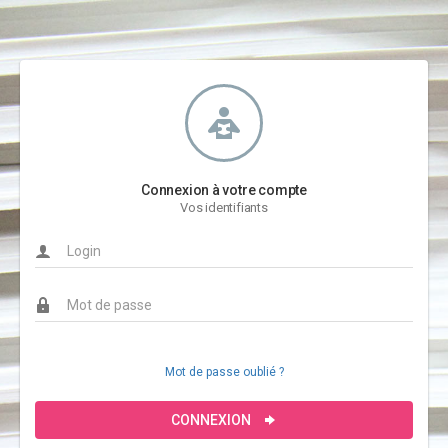
Connexion à votre compte
Vos identifiants
Mot de passe oublié ?
CONNEXION