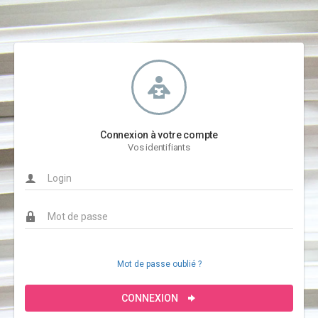
Connexion à votre compte
Vos identifiants
Mot de passe oublié ?
CONNEXION