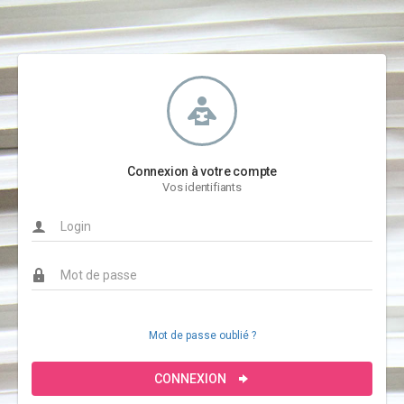
Connexion à votre compte
Vos identifiants
Mot de passe oublié ?
CONNEXION