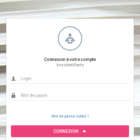
Connexion à votre compte
Vos identifiants
Mot de passe oublié ?
CONNEXION