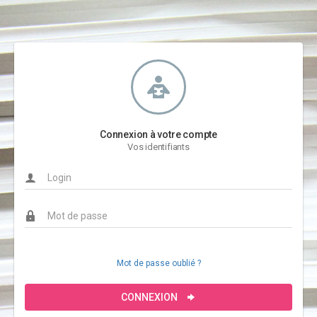
Connexion à votre compte
Vos identifiants
Mot de passe oublié ?
CONNEXION