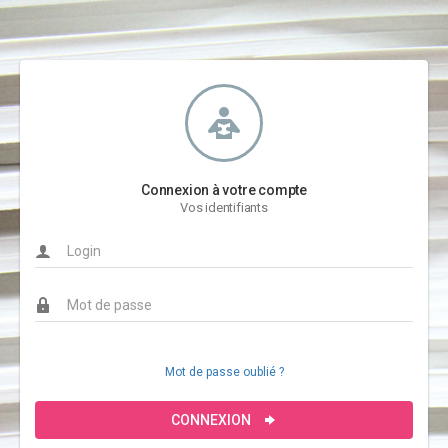
Connexion à votre compte
Vos identifiants
Mot de passe oublié ?
CONNEXION