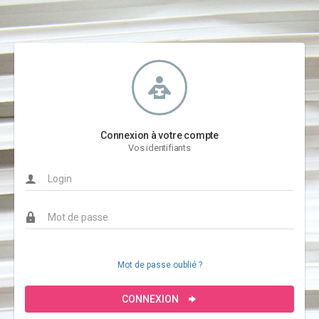
Connexion à votre compte
Vos identifiants
Mot de passe oublié ?
CONNEXION