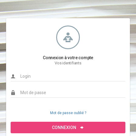
Connexion à votre compte
Vos identifiants
Mot de passe oublié ?
CONNEXION