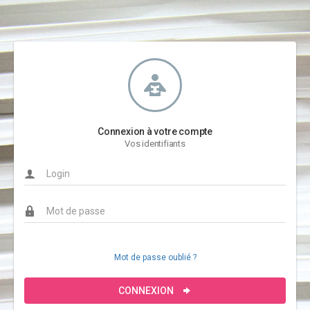
Connexion à votre compte
Vos identifiants
Mot de passe oublié ?
CONNEXION