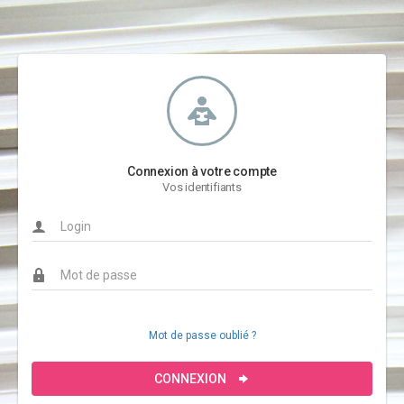
Connexion à votre compte
Vos identifiants
Mot de passe oublié ?
CONNEXION